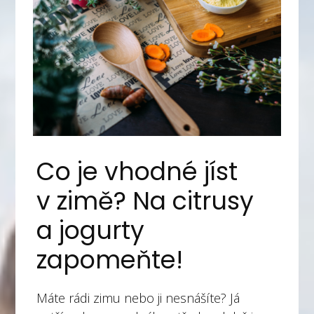
Co je vhodné jíst
v zimě? Na citrusy
a jogurty
zapomeňte!
Máte rádi zimu nebo ji nesnášíte? Já