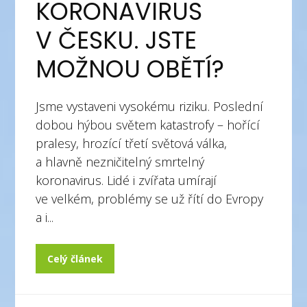
KORONAVIRUS
V ČESKU. JSTE
MOŽNOU OBĚTÍ?
Jsme vystaveni vysokému riziku. Poslední
dobou hýbou světem katastrofy – hořící
pralesy, hrozící třetí světová válka,
a hlavně nezničitelný smrtelný
koronavirus. Lidé i zvířata umírají
ve velkém, problémy se už řítí do Evropy
a i...
Celý článek