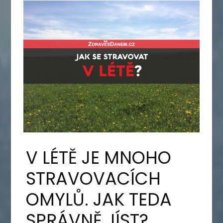
V LÉTĚ JE MNOHO
STRAVOVACÍCH
OMYLŮ. JAK TEDA
SPRÁVNĚ JÍST?