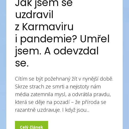
Jak jsem se
uzdravil
z Karmaviru
i pandemie? Umřel
jsem. A odevzdal
se.
Cítím se být požehnaný žít v nynější době.
Skrze strach ze smrti a nejistoty nám
média zatemnila mysl, a odvrátila pravdu,
která se děje na pozadí – že příroda se
razantně uzdravuje. I když jsou...
Celý článek