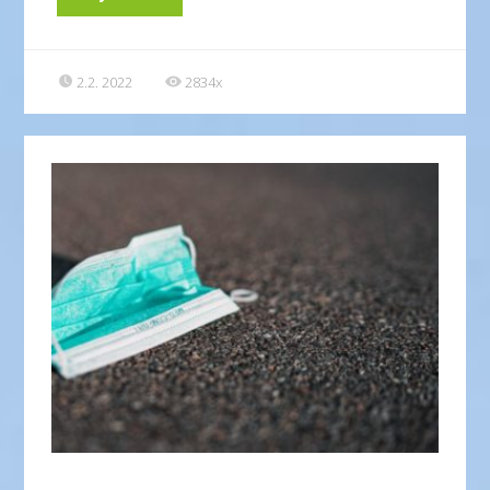
2.2. 2022
2834x