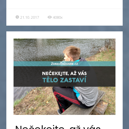
21.10. 2017
4080x