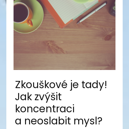
Zkouškové je tady!
Jak zvýšit
koncentraci
a neoslabit mysl?