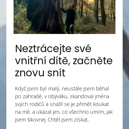
Neztrácejte své
vnitřní dítě, začněte
znovu snít
Když jsem byl malý, neustále jsem běhal
po zahradě, v obýváku, skandoval jména
svých rodičů a snažil se je přimět koukat
na mě, a ukázat jim, co všechno umím, jak
jsem šikovnej. Chtěl jsem získat...