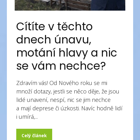
Cítíte v těchto
dnech únavu,
motání hlavy a nic
se vám nechce?
Zdravím vás! Od Nového roku se mi
množí dotazy, jestli se něco děje, že jsou
lidé unavení, nespí, nic se jim nechce
a mají deprese či úzkosti. Navíc hodně lidí
i umírá,...
Celý článek