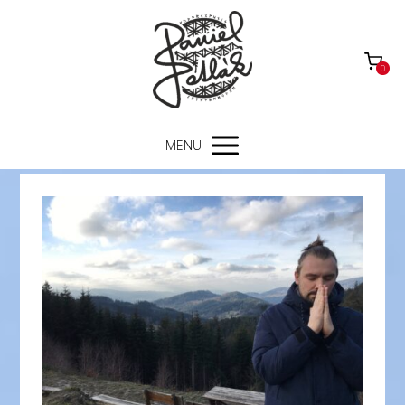
0
MENU