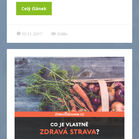
Celý článek
10.11. 2017
3548x