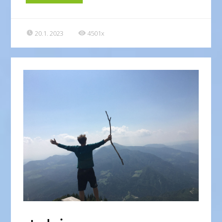
20.1. 2023
4501x