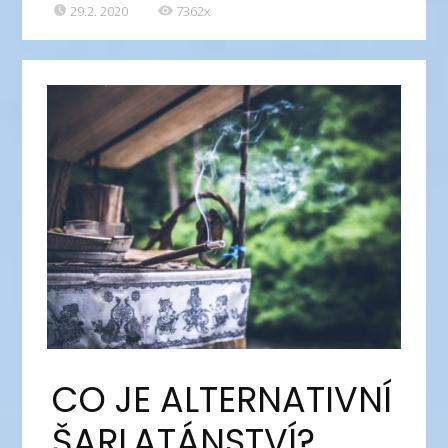
29.2. 2020
7362x
CO JE ALTERNATIVNÍ
ŠARLATÁNSTVÍ?