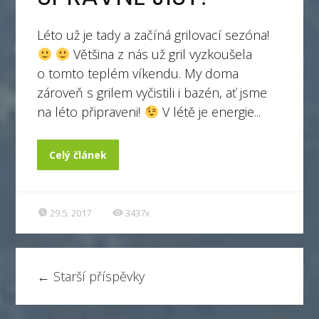
Léto už je tady a začíná grilovací sezóna!
Většina z nás už gril vyzkoušela
o tomto teplém víkendu. My doma
zároveň s grilem vyčistili i bazén, ať jsme
na léto připraveni!
V létě je energie...
Celý článek
29.5. 2017
3437x
←
Starší příspěvky