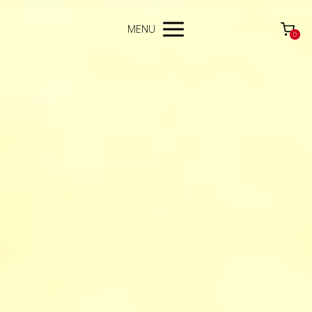
MENU
0