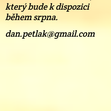
který bude k dispozici
během srpna.
dan.petlak@gmail.com