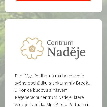
Paní Mgr. Podhorná má hned vedle
svého obchůdku s tinkturami v Brodku
u Konice budovu s názvem
Regenerační centrum Naděje, které
vede její vnučka Mgr. Aneta Podhorná.