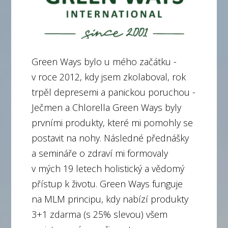
Green Ways bylo u mého začátku -
v roce 2012, kdy jsem zkolaboval, rok
trpěl depresemi a panickou poruchou -
Ječmen a Chlorella Green Ways byly
prvními produkty, které mi pomohly se
postavit na nohy. Následné přednášky
a semináře o zdraví mi formovaly
v mých 19 letech holistický a vědomý
přístup k životu. Green Ways funguje
na MLM principu, kdy nabízí produkty
3+1 zdarma (s 25% slevou) všem