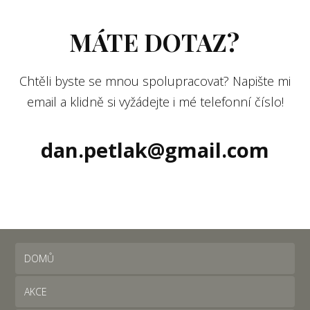
MÁTE DOTAZ?
Chtěli byste se mnou spolupracovat? Napište mi
email a klidně si vyžádejte i mé telefonní číslo!
dan.petlak@gmail.com
DOMŮ
AKCE