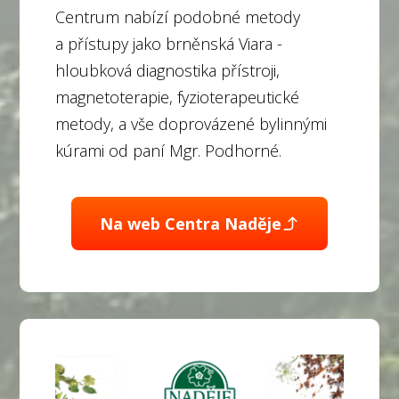
Centrum nabízí podobné metody
a přístupy jako brněnská Viara -
hloubková diagnostika přístroji,
magnetoterapie, fyzioterapeutické
metody, a vše doprovázené bylinnými
kúrami od paní Mgr. Podhorné.
Na web Centra Naděje