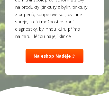
na produkty (tinktury z bylin, tinktury
z pupenů, koupelové soli, bylinné
spreje, atd.) i možnost osobní
diagnostiky, bylinnou kúru přímo
na míru i léčbu na její klinice.
Na eshop Naděje