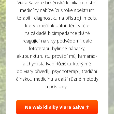
Viara Salve je brněnská klinika celostní
medicíny nabízející široké spektrum
terapií - diagnostiku na přístroji Imedis,
který změří aktuální dění v těle
na základě bioimpedance tkáně
reagující na vlivy podvědomí, dále
fototerapii, bylinné nápařky,
akupunkturu (tu provádí můj kamarád-
alchymista Ivan Růžička, který mě
do Viary přivedl), psychoterapii, tradiční
čínskou medicínu a další různé metody
a přístupy.
Na web kliniky Viara Salve