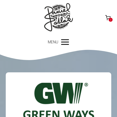
0
MENU