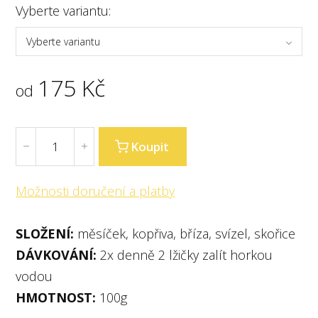
Vyberte variantu:
Vyberte variantu
175
Kč
od
Koupit
Možnosti doručení a platby
SLOŽENÍ:
měsíček, kopřiva, bříza, svízel, skořice
DÁVKOVÁNÍ:
2x denně 2 lžičky zalít horkou
vodou
HMOTNOST:
100g