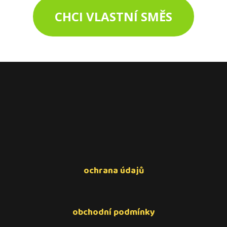
CHCI VLASTNÍ SMĚS
ochrana údajů
obchodní podmínky