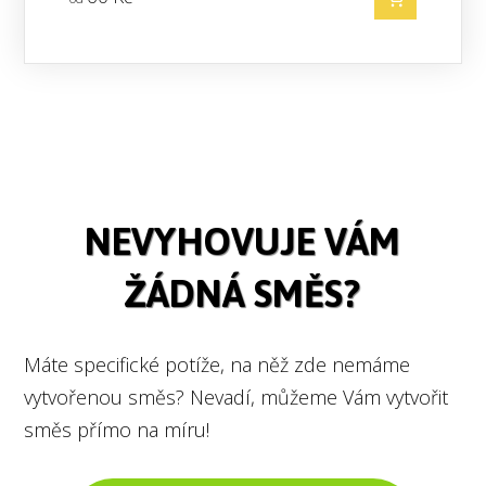
NEVYHOVUJE VÁM
ŽÁDNÁ SMĚS?
Máte specifické potíže, na něž zde nemáme
vytvořenou směs? Nevadí, můžeme Vám vytvořit
směs přímo na míru!