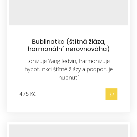
Bublinatka (štítná žláza,
hormonální nerovnováha)
tonizuje Yang ledvin, harmonizuje
hypofunkci štítné žlázy a podporuje
hubnutí
475
Kč