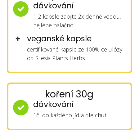
dávkování
1-2 kapsle zapijte 2x denně vodou,
nejlépe nalačno
veganské kapsle
certifikované kapsle ze 100% celulózy
od Silesia Plants Herbs
koření 30g
dávkování
1čl do každého jídla dle chuti